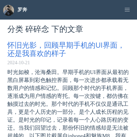
罗奔
分类 碎碎念 下的文章
怀旧光影，回顾早期手机的UI界面，
还是我喜欢的样子
2024-10-21
时光如梭，沧海桑田。早期手机的UI界面从最初的
黑白屏幕到彩色触控界面，每一次进步都承载着无
数用户的情感和记忆。回顾那个时代的手机界面，
逐渐成为用户情感的寄托。每一次按键，都仿佛在
触摸过去的时光。那个时代的手机不仅仅是通讯工
具，更是个人历史的一部分。是个人成长历程的见
证。是时光的印记，记录着每一个人心路历程的变
迁。当我们回望过去，那份怀旧的情感却是无法被
超越的。以下图片截屏自iphone4和魅族M8，我有