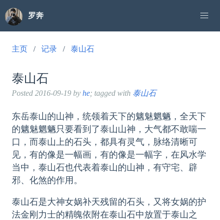
罗奔
主页
记录
泰山石
泰山石
Posted
2016-09-19
by
he
; tagged with
泰山石
东岳泰山的山神，统领着天下的魑魅魍魉，全天下
的魑魅魍魉只要看到了泰山山神，大气都不敢喘一
口，而泰山上的石头，都具有灵气，脉络清晰可
见，有的像是一幅画，有的像是一幅字，在风水学
当中，泰山石也代表着泰山的山神，有守宅、辟
邪、化煞的作用。
泰山石是大神女娲补天残留的石头，又将女娲的护
法金刚力士的精魄依附在泰山石中放置于泰山之