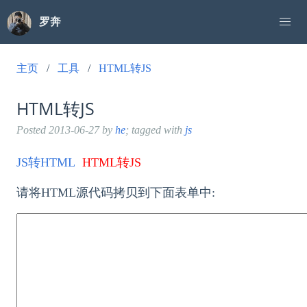
罗奔
主页
工具
HTML转JS
HTML转JS
Posted
2013-06-27
by
he
; tagged with
js
JS转HTML
HTML转JS
请将HTML源代码拷贝到下面表单中: